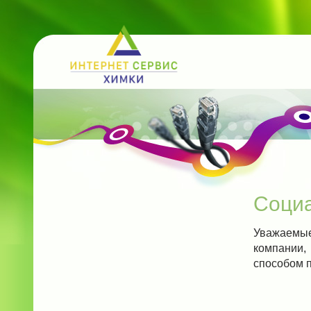
Соци
Уважаемые
компании,
способом 