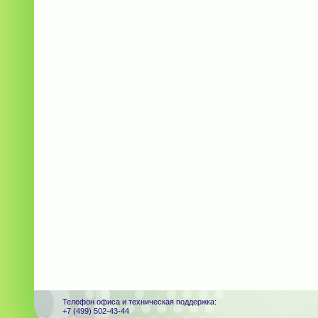
Телефон офиса и техническая поддержка:
+7 (499) 502-43-44