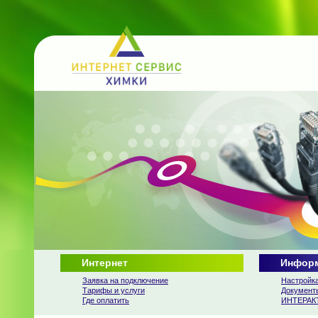
Интернет
Информ
Заявка на подключение
Настройка
Тарифы и услуги
Документ
Где оплатить
ИНТЕРАК