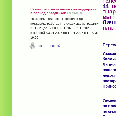
теле
44
ос
Режим работы технической поддержки
"Пар
в период праздников
/ 2025-12-30
вы т
Уважаемые абоненты, техническая
Личн
поддержка работает по следующему графику-
пла
31.12.25 до 17.00. 01.01.2026-02.01.2026
выходной. 03.01.2026 по 11.01.2026 с 11.00 до
19.00
Перех
архив новостей
Уважае
биллин
Личног
вашего
недост
постар
Принос
Уажаем
по при
платеж